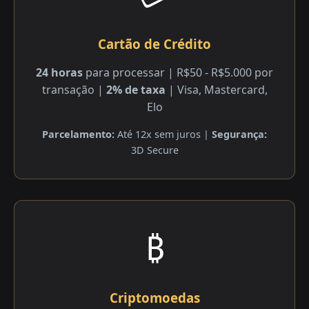
Cartão de Crédito
24 horas
para processar | R$50 - R$5.000 por
transação |
2% de taxa
| Visa, Mastercard,
Elo
Parcelamento:
Até 12x sem juros |
Segurança:
3D Secure
₿
Criptomoedas