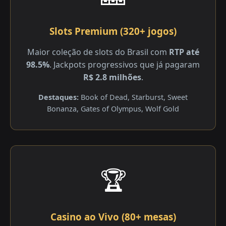
Slots Premium (320+ jogos)
Maior coleção de slots do Brasil com
RTP até
98.5%
. Jackpots progressivos que já pagaram
R$ 2.8 milhões
.
Destaques:
Book of Dead, Starburst, Sweet
Bonanza, Gates of Olympus, Wolf Gold
🏆
Casino ao Vivo (80+ mesas)