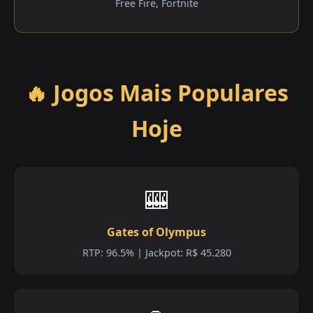
Free Fire, Fortnite
🔥 Jogos Mais Populares
Hoje
🎰
Gates of Olympus
RTP: 96.5% | Jackpot: R$ 45.280