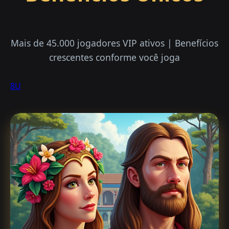
Mais de 45.000 jogadores VIP ativos | Benefícios
crescentes conforme você joga
8U