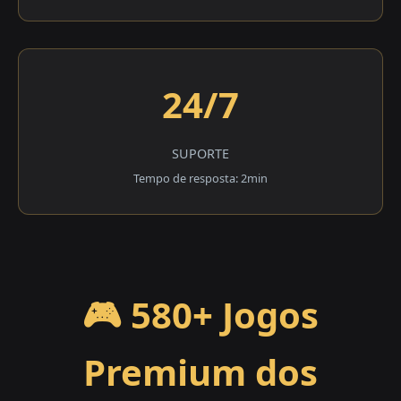
24/7
SUPORTE
Tempo de resposta: 2min
🎮 580+ Jogos
Premium dos