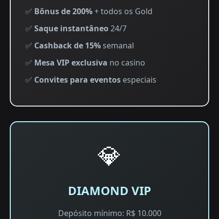
✅
Bônus de 200%
+ todos os Gold
✅
Saque instantâneo
24/7
✅
Cashback de 15%
semanal
✅
Mesa VIP exclusiva
no casino
✅
Convites para eventos
especiais
💎
DIAMOND VIP
Depósito mínimo: R$ 10.000