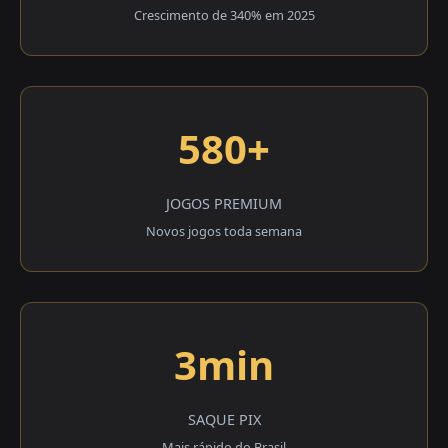
Crescimento de 340% em 2025
580+
JOGOS PREMIUM
Novos jogos toda semana
3min
SAQUE PIX
Mais rápido do Brasil