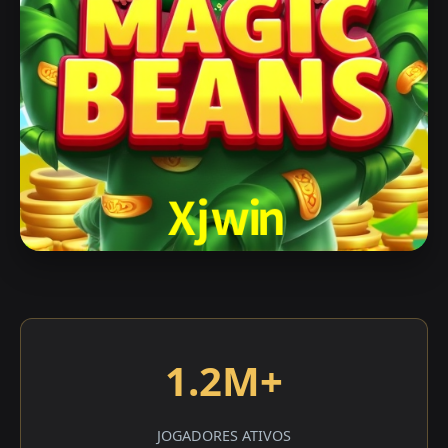
1.2M+
JOGADORES ATIVOS