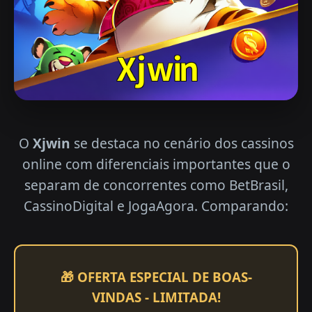
O
Xjwin
se destaca no cenário dos cassinos
online com diferenciais importantes que o
separam de concorrentes como BetBrasil,
CassinoDigital e JogaAgora. Comparando:
🎁 OFERTA ESPECIAL DE BOAS-
VINDAS - LIMITADA!