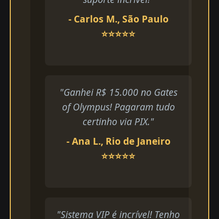
- Carlos M., São Paulo
⭐⭐⭐⭐⭐
"Ganhei R$ 15.000 no Gates
of Olympus! Pagaram tudo
certinho via PIX."
- Ana L., Rio de Janeiro
⭐⭐⭐⭐⭐
"Sistema VIP é incrível! Tenho