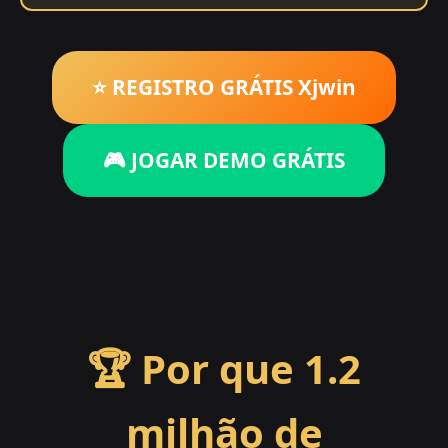
⭐ REGISTRO GRÁTIS Xjwin
🎮 JOGAR DEMO GRÁTIS
🏆 Por que 1.2
milhão de